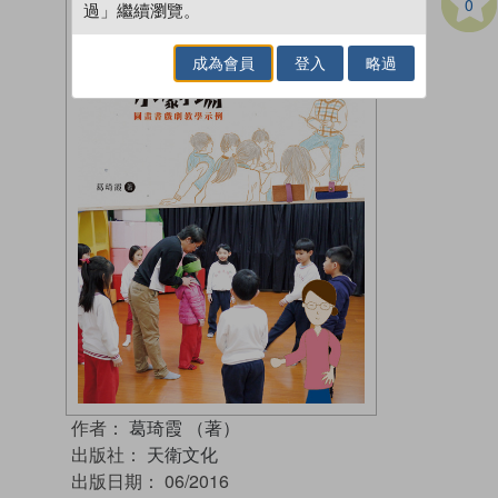
0
過」繼續瀏覽。
成為會員
登入
略過
作者：
葛琦霞 （著）
出版社：
天衛文化
出版日期：
06/2016