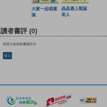
晶晶遇上聖誕
大家一起唱童
老人
謠
讀者書評
(0)
請登入給你的書籍評分
登入