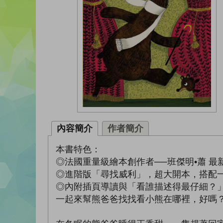
內容簡介
作者簡介
本書特色：
◎法國重量級繪本創作者──班傑明•蕭 最
◎進階版「尋找威利」，超大開本，搭配
◎內附插頁導讀與「看誰描述得最仔細？
一起來幫熊爸爸找找看小熊在哪裡，好嗎