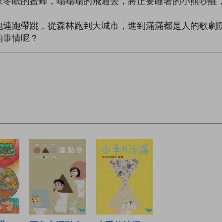
家冬眠的蜜蜂，嗡嗡嗡的飛過去，將正要睡著的小熊吵醒
地連跑帶跳，從森林跑到大城市，進到滿滿都是人的歌劇
的事情呢？