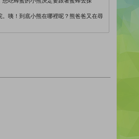
，想吃蜂蜜的小熊決定要跟著蜜蜂去探
院。咦！到底小熊在哪裡呢？熊爸爸又在尋