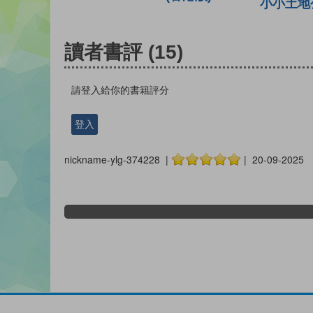
小小土地
讀者書評
(15)
請登入給你的書籍評分
登入
nickname-ylg-374228 |
| 20-09-2025