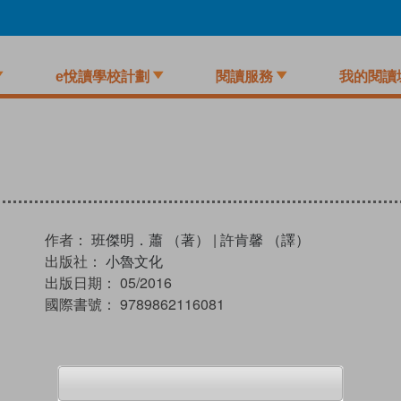
e悅讀學校計劃
閱讀服務
我的閱讀
作者：
班傑明．蕭 （著）
|
許肯馨 （譯）
出版社：
小魯文化
出版日期：
05/2016
國際書號：
9789862116081