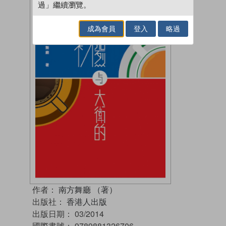
過」繼續瀏覽。
成為會員
登入
略過
作者：
南方舞廳 （著）
出版社：
香港人出版
出版日期：
03/2014
國際書號：
9789881326706