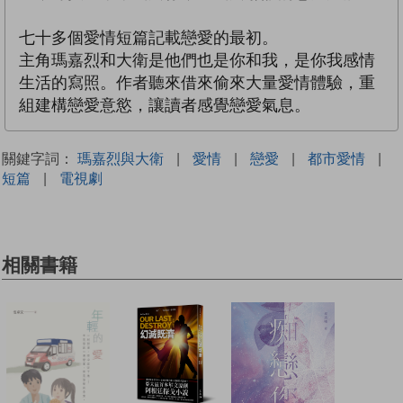
七十多個愛情短篇記載戀愛的最初。
主角瑪嘉烈和大衛是他們也是你和我，是你我感情
生活的寫照。作者聽來借來偷來大量愛情體驗，重
組建構戀愛意慾，讓讀者感覺戀愛氣息。
關鍵字詞：
瑪嘉烈與大衛
|
愛情
|
戀愛
|
都市愛情
|
短篇
|
電視劇
相關書籍