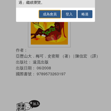
過」繼續瀏覽。
成為會員
登入
略過
作者：
亞歷山大．梅可．史密斯 （著）
|
陳信宏 （譯）
出版社：
遠流出版
出版日期：
06/2008
國際書號：
9789573263197
加入閱讀紀錄