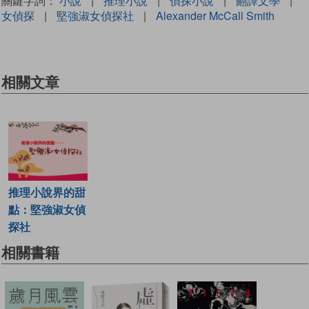
關鍵字詞：
小說
|
推理小說
|
偵探小說
|
翻譯文學
|
女偵探
|
堅強淑女偵探社
|
Alexander McCall Smith
相關文章
推理小說界的甜
點：堅強淑女偵
探社
相關書籍