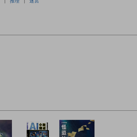
|
推理
|
迷宮