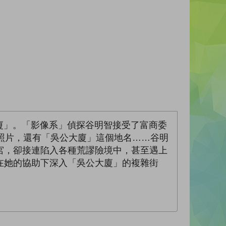
廈」。「影像系」偵探谷明智接受了富商委
照片，還有「吳公大廈」這個地名……谷明
宮，卻接連陷入各種荒謬險境中，甚至遇上
在她的協助下深入「吳公大廈」的複雜街