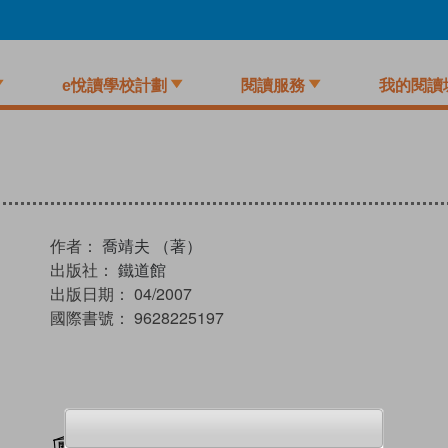
e悅讀學校計劃
閱讀服務
我的閱讀
作者：
喬靖夫 （著）
出版社：
鐵道館
出版日期：
04/2007
國際書號：
9628225197
加入閱讀紀錄