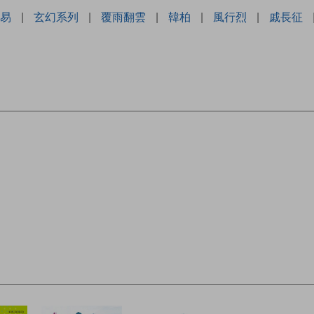
易
|
玄幻系列
|
覆雨翻雲
|
韓柏
|
風行烈
|
戚長征