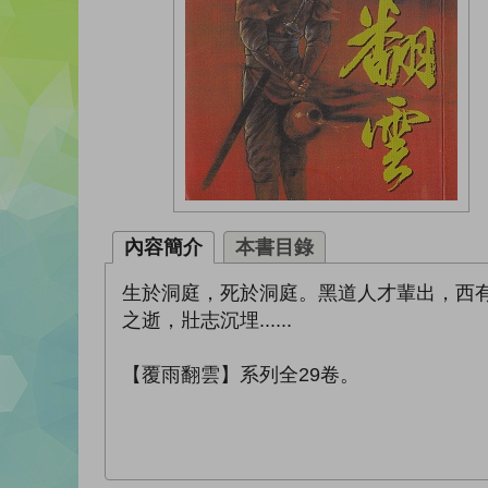
內容簡介
本書目錄
生於洞庭，死於洞庭。黑道人才輩出，西
之逝，壯志沉埋......
【覆雨翻雲】系列全29卷。