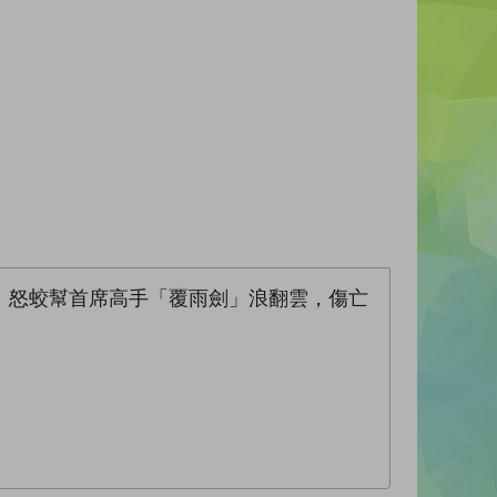
。怒蛟幫首席高手「覆雨劍」浪翻雲，傷亡