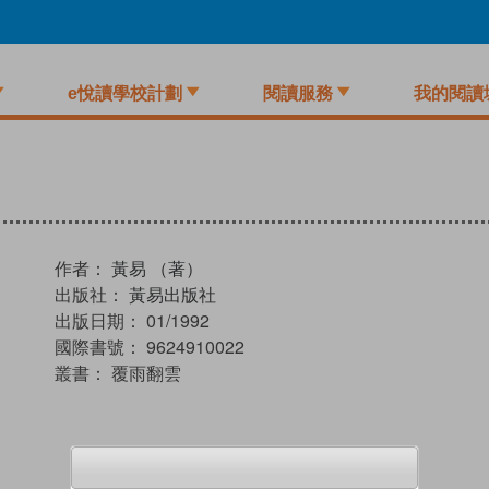
e悅讀學校計劃
閱讀服務
我的閱讀
作者：
黃易 （著）
出版社：
黃易出版社
出版日期：
01/1992
國際書號：
9624910022
叢書：
覆雨翻雲