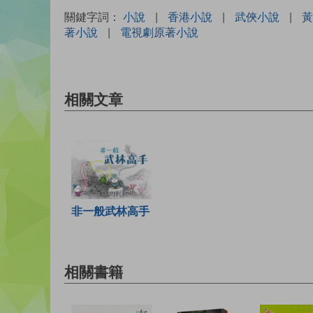
關鍵字詞：
小說
|
香港小說
|
武俠小說
|
黃
著小說
|
電視劇原著小說
相關文章
非一般武林高手
相關書籍