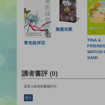
無盡攻殿
TINA &
青色彼岸花
FRIENDS
WATCH 
SAM!
讀者書評
(0)
請登入給你的書籍評分
登入