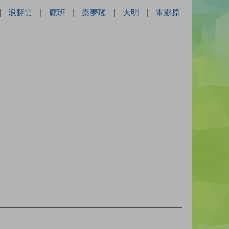
|
浪翻雲
|
龐班
|
秦夢瑤
|
大明
|
電影原