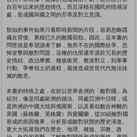
自百年以來的恩怨情仇，而且深植在國民的情感深
處，形成國與國之間的芥蒂及對立意識。
類似的事件如果只看即時新聞的片段，容易忽略隱
藏在背後、累積已久的敵國宿怨。因此，這本書的
問世就是希望讀者了解，無所不在的國際紛爭、恐
怖攻擊與敵對問題，這種的仇恨通常源於冗長的歷
史情結、政治摩擦、種族衝突、教派對立，到軍事
行動、爭奪領土的過程，最後造成世世代代無法抹
滅的敵意。
本書的特殊之處，在於以世界各洲的「敵對國」為
組別，像是同處歐洲的德法、同處亞洲中日韓，或
是跨洲的中國大陸與俄羅斯，以及看似貌合神離的
英國（蘇格蘭、英格蘭）與愛爾蘭，從20組敵對國
形成的前因後果，分析形成敵對狀態的歷史演進。
更大大拓展我們在歷史、地理、種族、宗教、政