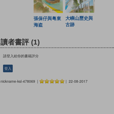
大嶼山歷史與
張保仔與粤東
古跡
海盗
讀者書評
(1)
請登入給你的書籍評分
登入
nickname-ksl-478069 |
| 22-08-2017