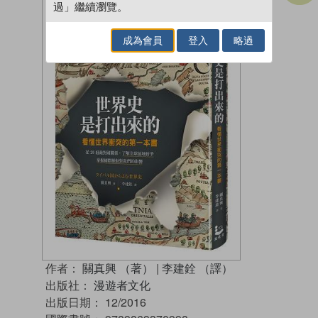
過」繼續瀏覽。
成為會員
登入
略過
作者：
關真興 （著）
|
李建銓 （譯）
出版社：
漫遊者文化
出版日期：
12/2016