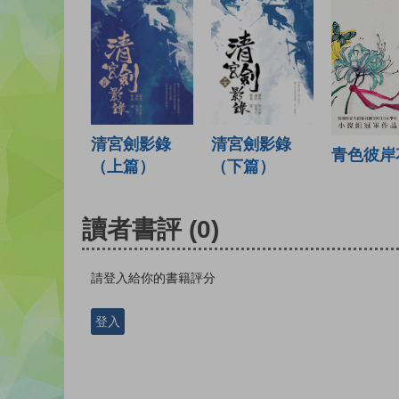
清宮劍影錄
清宮劍影錄
青色彼岸
（上篇）
（下篇）
讀者書評
(0)
請登入給你的書籍評分
登入