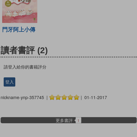
門牙阿上小傳
讀者書評
(2)
請登入給你的書籍評分
登入
nickname-ynp-357745 |
| 01-11-2017
更多書評
1