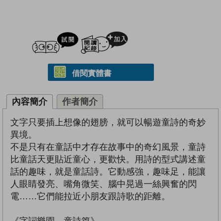
試閲
加入閱讀紀錄
借閱實體書
內容簡介
作者簡介
文字只要插上想像的翅膀，就可以暢遊童詩的奇妙
異境。
不是只有在童話中才存在故事中的奇幻風景，童詩
比童話天更貼近童心，更歡快。用詩的型式講述童
話的趣味，就是童話詩。它動感強，趣味足，能讓
人眼睛發亮、嘴角微笑、腦中晃過一絲興奮的閃
電……它們能拉近小朋友跟詩歌的距離。
《字詞樂園．童詩篇》