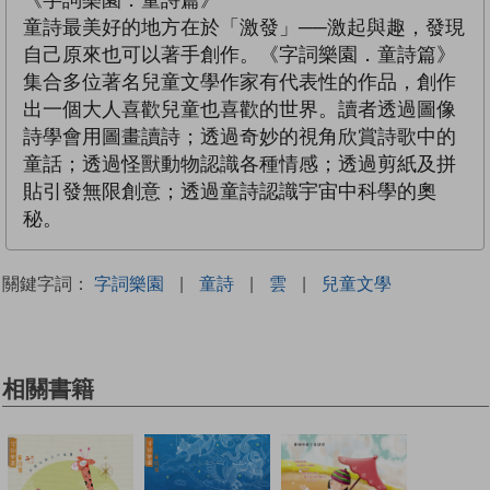
童詩最美好的地方在於「激發」──激起與趣，發現
自己原來也可以著手創作。《字詞樂園．童詩篇》
集合多位著名兒童文學作家有代表性的作品，創作
出一個大人喜歡兒童也喜歡的世界。讀者透過圖像
詩學會用圖畫讀詩；透過奇妙的視角欣賞詩歌中的
童話；透過怪獸動物認識各種情感；透過剪紙及拼
貼引發無限創意；透過童詩認識宇宙中科學的奧
秘。
關鍵字詞：
字詞樂園
|
童詩
|
雲
|
兒童文學
相關書籍