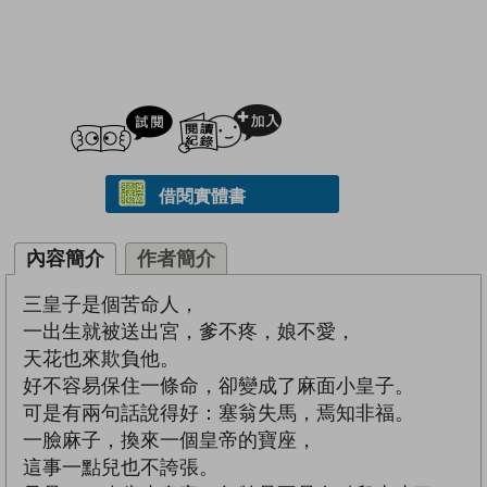
試閲
加入閱讀紀錄
借閱實體書
內容簡介
作者簡介
三皇子是個苦命人，
一出生就被送出宮，爹不疼，娘不愛，
天花也來欺負他。
好不容易保住一條命，卻變成了麻面小皇子。
可是有兩句話說得好：塞翁失馬，焉知非福。
一臉麻子，換來一個皇帝的寶座，
這事一點兒也不誇張。