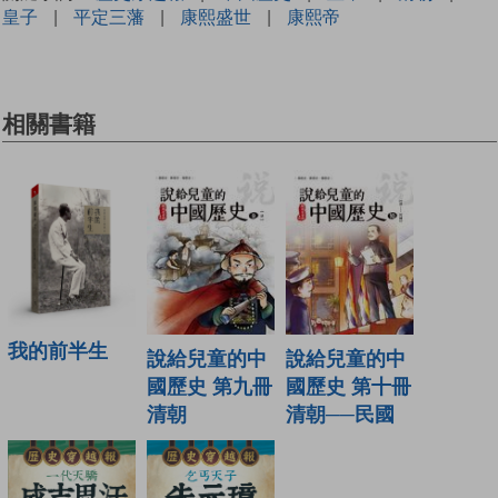
皇子
|
平定三藩
|
康熙盛世
|
康熙帝
相關書籍
我的前半生
說給兒童的中
說給兒童的中
國歷史 第九冊
國歷史 第十冊
清朝
清朝──民國