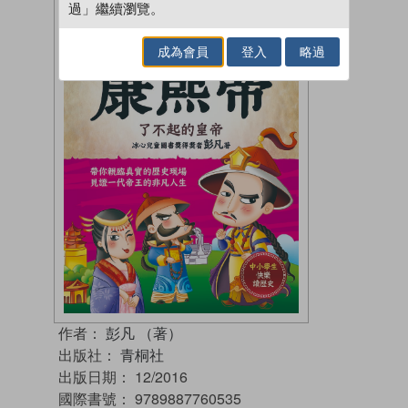
過」繼續瀏覽。
成為會員
登入
略過
作者：
彭凡 （著）
出版社：
青桐社
出版日期：
12/2016
國際書號：
9789887760535