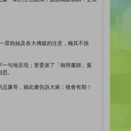
哥一眾粉絲及各大傳媒的注意，極其不捨
字一句地呈現；更委派了「御用畫師」葉
相思。
的忌廉哥，藉此書告訴大家：後會有期！