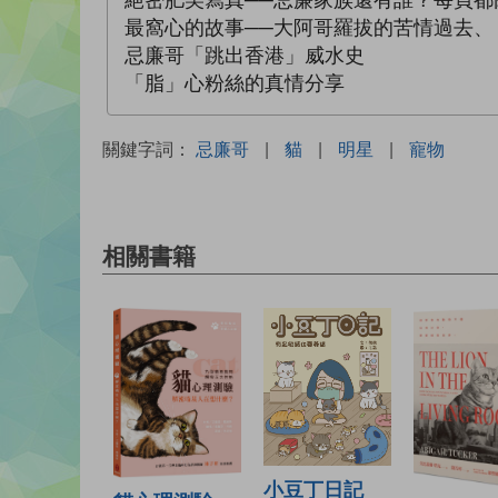
最窩心的故事──大阿哥羅拔的苦情過去
忌廉哥「跳出香港」威水史
「脂」心粉絲的真情分享
關鍵字詞：
忌廉哥
|
貓
|
明星
|
寵物
相關書籍
小豆丁日記