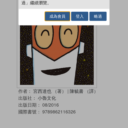
過」繼續瀏覽。
成為會員
登入
略過
作者：
宮西達也 （著）
|
陳毓書 （譯）
出版社：
小魯文化
出版日期：
08/2016
國際書號：
9789862116326