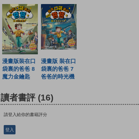
漫畫版裝在口
漫畫版 裝在口
袋裏的爸爸 8
袋裏的爸爸 7
魔力金鑰匙
爸爸的時光機
讀者書評
(16)
請登入給你的書籍評分
登入