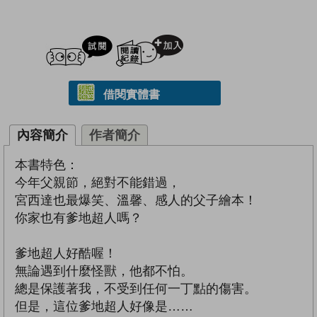
試閲
加入閱讀紀錄
借閱實體書
內容簡介
作者簡介
本書特色：
今年父親節，絕對不能錯過，
宮西達也最爆笑、溫馨、感人的父子繪本！
你家也有爹地超人嗎？
爹地超人好酷喔！
無論遇到什麼怪獸，他都不怕。
總是保護著我，不受到任何一丁點的傷害。
但是，這位爹地超人好像是……