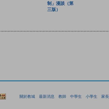
制」漫談（第
三版）
關於教城
最新消息
教師
中學生
小學生
家長