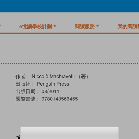
e悅讀學校計劃
閱讀服務
我的閱讀
作者：
Niccolò Machiavelli （著）
出版社：
Penguin Press
出版日期：
08/2011
國際書號：
9780143566465
加入閱讀紀錄