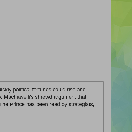
ckly political fortunes could rise and
y. Machiavelli's shrewd argument that
he Prince has been read by strategists,