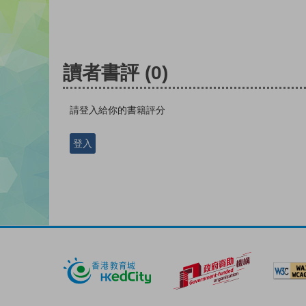
讀者書評
(0)
請登入給你的書籍評分
登入