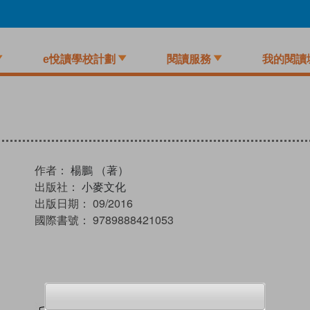
e悅讀學校計劃
閱讀服務
我的閱讀
作者：
楊鵬 （著）
出版社：
小麥文化
出版日期：
09/2016
國際書號：
9789888421053
試閲
加入閱讀紀錄