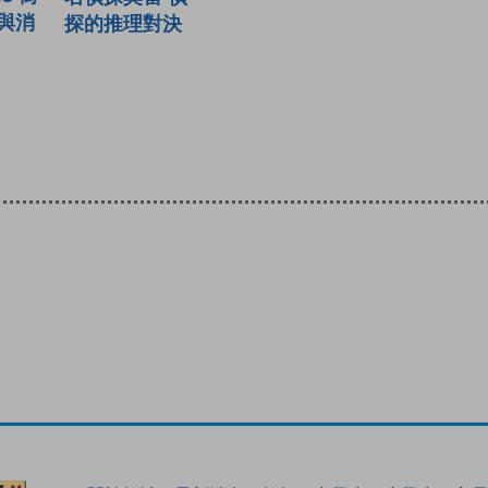
與消
探的推理對決