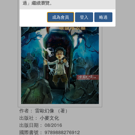
過」繼續瀏覽。
成為會員
登入
略過
作者：
雷歐幻像 （著）
出版社：
小麥文化
出版日期：
08/2016
國際書號：
9789888276912