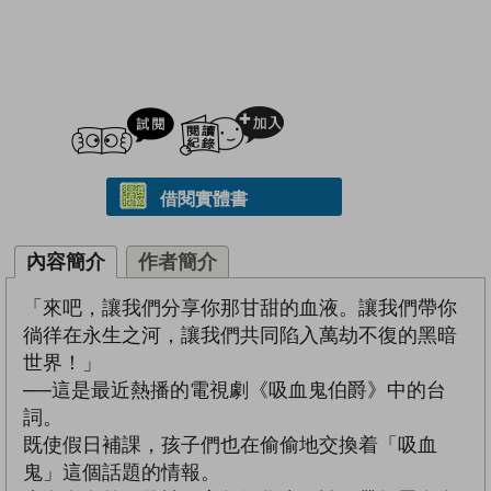
試閲
加入閱讀紀錄
借閱實體書
內容簡介
作者簡介
「來吧，讓我們分享你那甘甜的血液。讓我們帶你
徜徉在永生之河，讓我們共同陷入萬劫不復的黑暗
世界！」
──這是最近熱播的電視劇《吸血鬼伯爵》中的台
詞。
既使假日補課，孩子們也在偷偷地交換着「吸血
鬼」這個話題的情報。