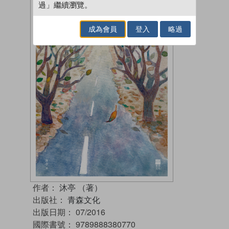
過」繼續瀏覽。
成為會員
登入
略過
作者：
沐亭 （著）
出版社：
青森文化
出版日期：
07/2016
國際書號：
9789888380770