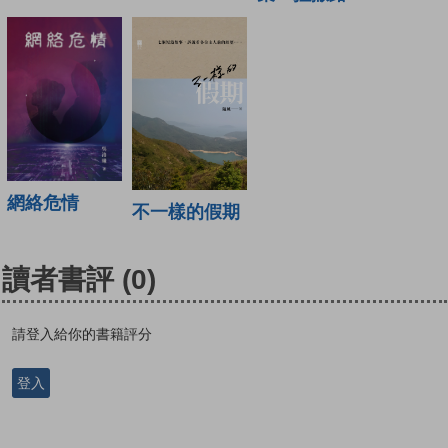
網絡危情
不一樣的假期
讀者書評
(0)
請登入給你的書籍評分
登入