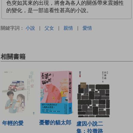
色突如其來的出現，將會為各人的關係帶來震撼性
的變化，是一部追看性甚高的小說。
關鍵字詞：
小說
|
父女
|
親情
|
愛情
相關書籍
憂鬱的貓太郎
年輕的愛
盧因小說二
集：拉撒路