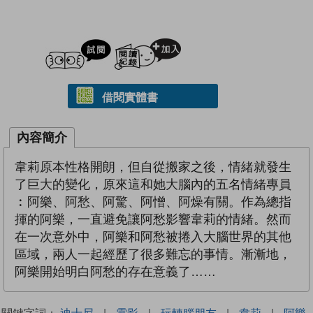
試閲
加入閱讀紀錄
借閱實體書
內容簡介
韋莉原本性格開朗，但自從搬家之後，情緒就發生
了巨大的變化，原來這和她大腦內的五名情緒專員
︰阿樂、阿愁、阿驚、阿憎、阿燥有關。作為總指
揮的阿樂，一直避免讓阿愁影響韋莉的情緒。然而
在一次意外中，阿樂和阿愁被捲入大腦世界的其他
區域，兩人一起經歷了很多難忘的事情。漸漸地，
阿樂開始明白阿愁的存在意義了……
關鍵字詞：
迪士尼
|
電影
|
玩轉腦朋友
|
韋莉
|
阿樂