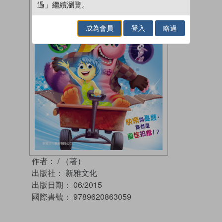
過」繼續瀏覽。
成為會員
登入
略過
作者：
/ （著）
出版社：
新雅文化
出版日期：
06/2015
國際書號：
9789620863059