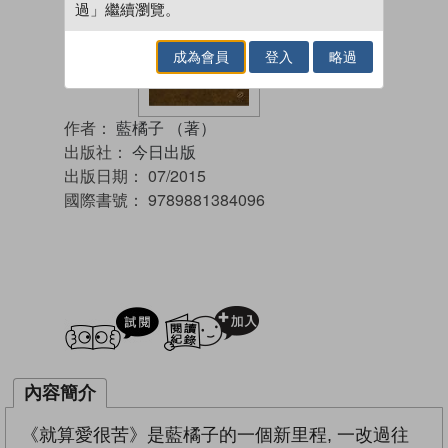
過」繼續瀏覽。
成為會員
登入
略過
作者：
藍橘子 （著）
出版社：
今日出版
出版日期：
07/2015
國際書號：
9789881384096
試閲
加入閱讀紀錄
內容簡介
《就算愛很苦》是藍橘子的一個新里程, 一改過往