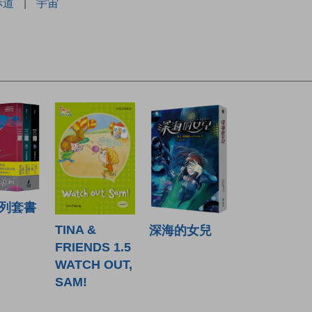
赤道
|
宇宙
列套書
TINA &
深海的女兒
FRIENDS 1.5
WATCH OUT,
SAM!