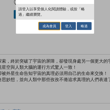
請登入以享受個人化閱讀體驗，或按「略
過」繼續瀏覽。
借閱實體書
成為會員
登入
略過
探索，終於突破了宇宙的屏障，卻發現身處另一個更大的
現星空與人類大腦的運行方式驚人一致！
卻被外星生命告知宇宙的真理必須用自己的生命來交換！
奇思妙想，並向人類中那些孜孜不倦追求真理的人們表達