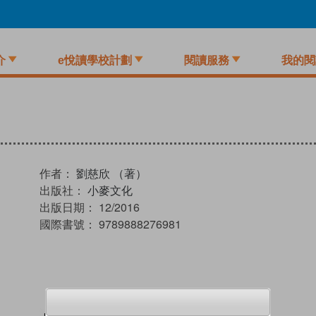
介
e悅讀學校計劃
閱讀服務
我的閱
作者：
劉慈欣 （著）
出版社：
小麥文化
出版日期：
12/2016
國際書號：
9789888276981
試閲
加入閱讀紀錄