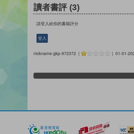
讀者書評
(3)
請登入給你的書籍評分
登入
nickname-gkp-972372 |
| 01-01-20