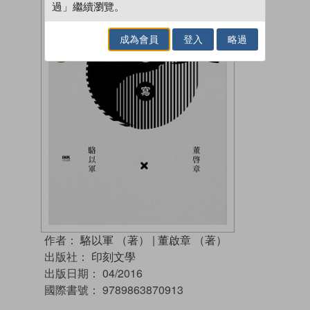
過」繼續瀏覽。
成為會員
登入
略過
作者：
駱以軍 （著）
|
董啟章 （著）
出版社：
印刻文學
出版日期：
04/2016
國際書號：
9789863870913