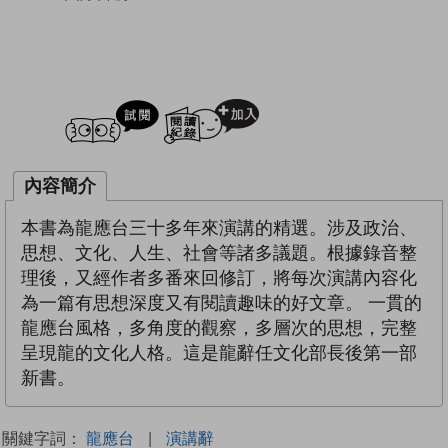
試閲
加入閱讀紀錄
內容簡介
本書為龍應台三十多年來演講的精選。涉及政治、
思想、文化、人生、社會等諸多議題。根據錄音整
理後，又經作者多番來回修訂，將每次演講內容化
為一篇有思想深度又有閱讀趣味的好文章。 一貫的
龍應台風格，多角度的觀察，多層次的思想，完整
呈現龍的文化人格。這是龍辭任文化部長後第一部
新書。
關鍵字詞：
龍應台
|
演講辭