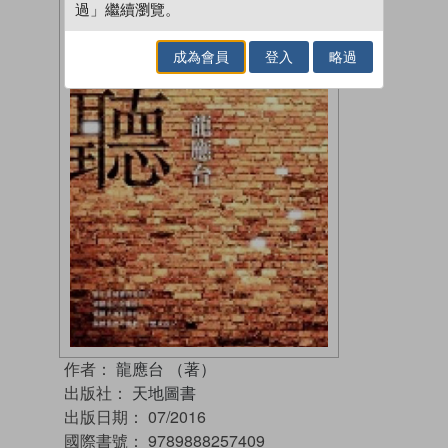
過」繼續瀏覽。
成為會員
登入
略過
作者：
龍應台 （著）
出版社：
天地圖書
出版日期：
07/2016
國際書號：
9789888257409