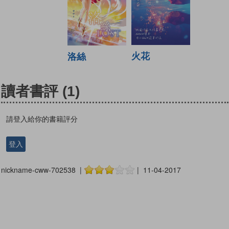
火花
洛絲
讀者書評
(1)
請登入給你的書籍評分
登入
nickname-cww-702538 |
| 11-04-2017