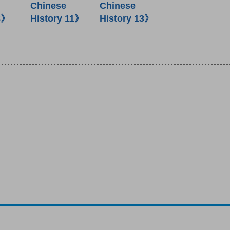
Chinese
Chinese
8》
History 11》
History 13》