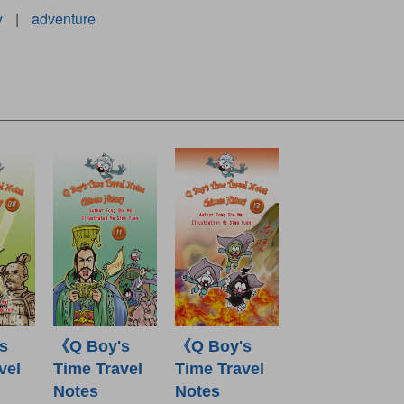
y
|
adventure
s
《Q Boy's
《Q Boy's
vel
Time Travel
Time Travel
Notes
Notes