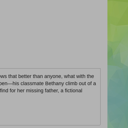
ows that better than anyone, what with the
pen—his classmate Bethany climb out of a
nd for her missing father, a fictional