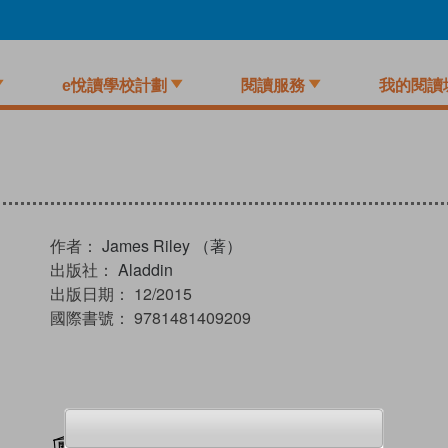
e悅讀學校計劃
閱讀服務
我的閱讀
作者：
James Riley （著）
出版社：
Aladdin
出版日期：
12/2015
國際書號：
9781481409209
加入閱讀紀錄