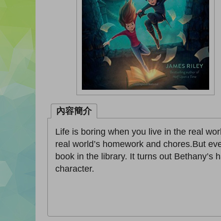
內容簡介
Life is boring when you live in the real w
real world’s homework and chores.But ev
book in the library. It turns out Bethany’s 
character.