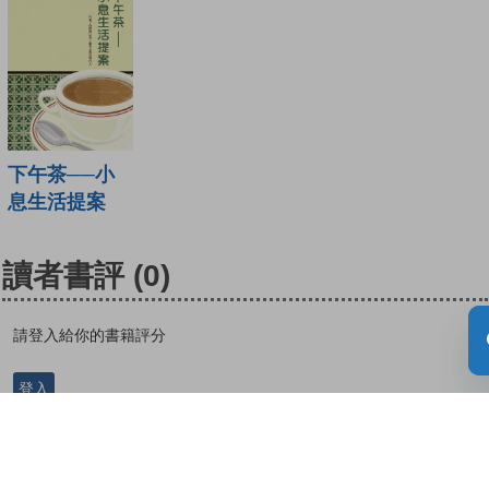
下午茶──小
息生活提案
讀者書評
(0)
請登入給你的書籍評分
登入