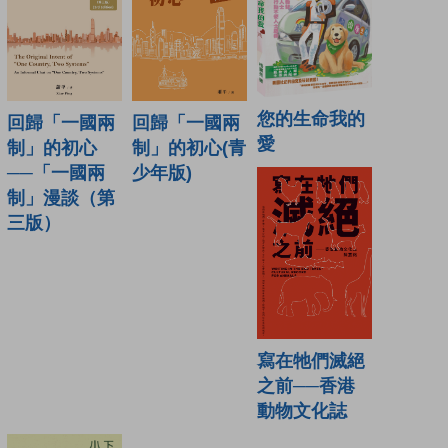
您的生命我的
回歸「一國兩
回歸「一國兩
愛
制」的初心
制」的初心(青
──「一國兩
少年版)
制」漫談（第
三版）
寫在牠們滅絕
之前──香港
動物文化誌