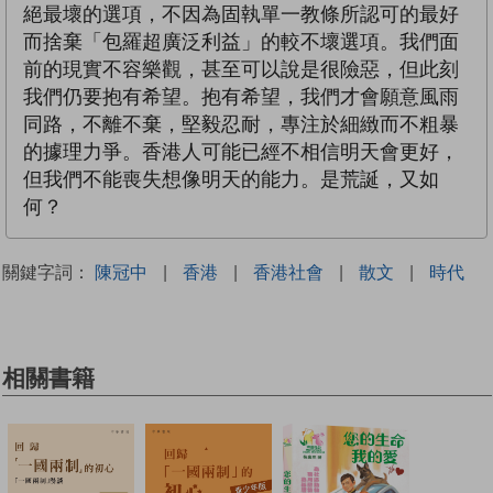
絕最壞的選項，不因為固執單一教條所認可的最好
而捨棄「包羅超廣泛利益」的較不壞選項。我們面
前的現實不容樂觀，甚至可以說是很險惡，但此刻
我們仍要抱有希望。抱有希望，我們才會願意風雨
同路，不離不棄，堅毅忍耐，專注於細緻而不粗暴
的據理力爭。香港人可能已經不相信明天會更好，
但我們不能喪失想像明天的能力。是荒誕，又如
何？
關鍵字詞：
陳冠中
|
香港
|
香港社會
|
散文
|
時代
相關書籍