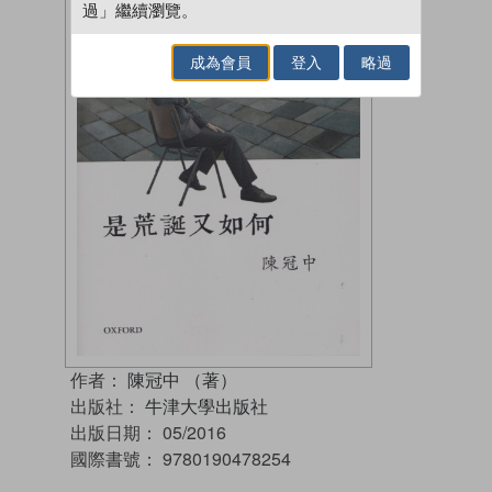
過」繼續瀏覽。
成為會員
登入
略過
作者：
陳冠中 （著）
出版社：
牛津大學出版社
出版日期：
05/2016
國際書號：
9780190478254