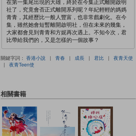
在第一集尾出現的大雄，終於在今集正式離開啟明
社了，究竟會否正式離開系列呢？年紀輕輕的媽媽
青青，其經歷比一般人豐富，也非常戲劇化。在今
集，雖然她會短暫離開啟明社，但在未來的幾集，
大家都會見到青青和方妮再次遇上。不知今次，君
比帶給我們的，又是怎樣的一個故事？
關鍵字詞：
香港小說
|
青春
|
成長
|
君比
|
夜青天使
|
夜青Teen使
相關書籍