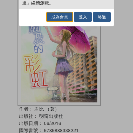
過」繼續瀏覽。
成為會員
登入
略過
作者：
君比 （著）
出版社：
明窗出版社
出版日期：
06/2016
國際書號：
9789888338221