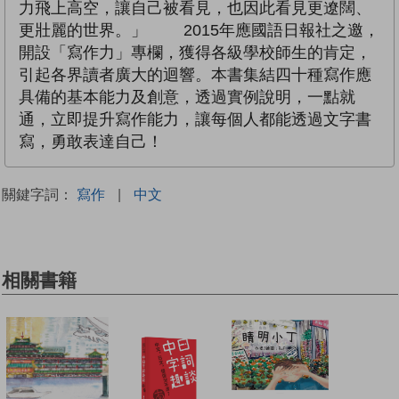
力飛上高空，讓自己被看見，也因此看見更遼闊、
更壯麗的世界。」 2015年應國語日報社之邀，
開設「寫作力」專欄，獲得各級學校師生的肯定，
引起各界讀者廣大的迴響。本書集結四十種寫作應
具備的基本能力及創意，透過實例說明，一點就
通，立即提升寫作能力，讓每個人都能透過文字書
寫，勇敢表達自己！
關鍵字詞：
寫作
|
中文
相關書籍