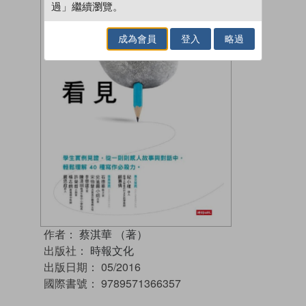
過」繼續瀏覽。
成為會員
登入
略過
作者：
蔡淇華 （著）
出版社：
時報文化
出版日期：
05/2016
國際書號：
9789571366357