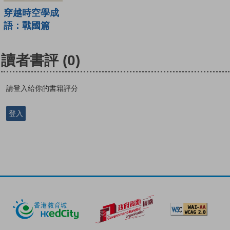
穿越時空學成
語：戰國篇
讀者書評
(0)
請登入給你的書籍評分
登入