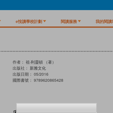
e悅讀學校計劃
閱讀服務
我的閱讀
作者：
祖‧利靈頓 （著）
出版社：
新雅文化
出版日期：
05/2016
國際書號：
9789620865428
加入閱讀紀錄