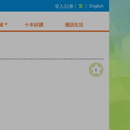
繁
登入/註冊
|
|
English
城
十本好讀
漫話生活
0