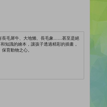
有長毛犀牛、大地懶、長毛象……甚至是絕
事和知識的繪本，讓孩子透過精彩的插畫，
、保育動物之心。