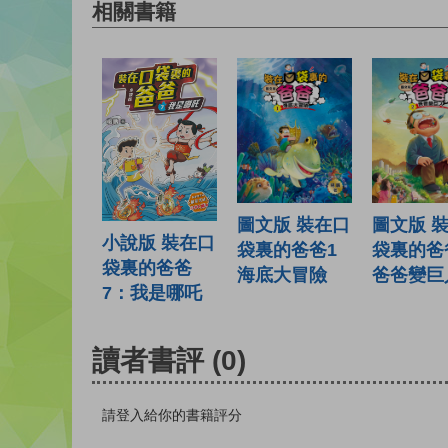
相關書籍
圖文版 裝在口
圖文版 
小說版 裝在口
袋裏的爸爸1
袋裏的爸
袋裏的爸爸
海底大冒險
爸爸變巨
7：我是哪吒
讀者書評
(0)
請登入給你的書籍評分