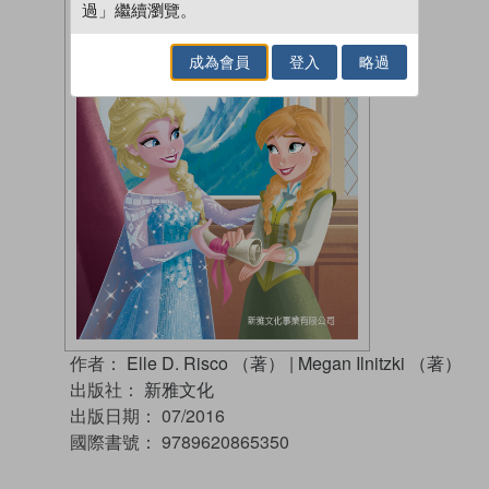
過」繼續瀏覽。
成為會員
登入
略過
作者：
Elle D. Risco （著）
|
Megan Ilnitzki （著）
出版社：
新雅文化
出版日期：
07/2016
國際書號：
9789620865350