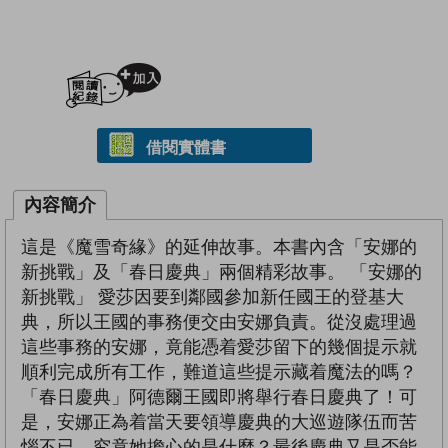
加入閱讀紀錄
借閱實體書
內容簡介
這是《魔雪奇緣》的延伸故事。本書內含「安娜的
新挑戰」及「春日慶典」兩個精彩故事。 「安娜的
新挑戰」 愛莎因要到鄰國參加新任國王的登基大
典，所以王國的事務便交由安娜負責。從沒處理過
這些事務的安娜，竟能憑着愛莎留下的幾個提示就
順利完成所有工作，難道這些提示藏着魔法的嗎？
「春日慶典」阿德爾王國即將舉行春日慶典了！可
是，安娜正為着當天要領導慶典的大巡遊隊伍而苦
惱不已。究竟她擔心的是什麼？最後慶典又是否能