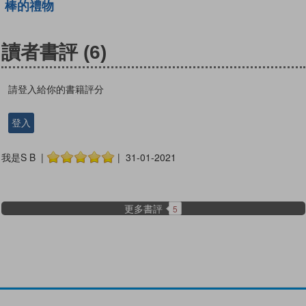
棒的禮物
讀者書評
(6)
請登入給你的書籍評分
登入
我是S B |
| 31-01-2021
更多書評
5