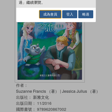
過」繼續瀏覽。
成為會員
登入
略過
作者：
Suzanne Francis （著）
|
Jessica Julius （著）
出版社：
新雅文化
出版日期：
11/2016
國際書號：
9789620867002