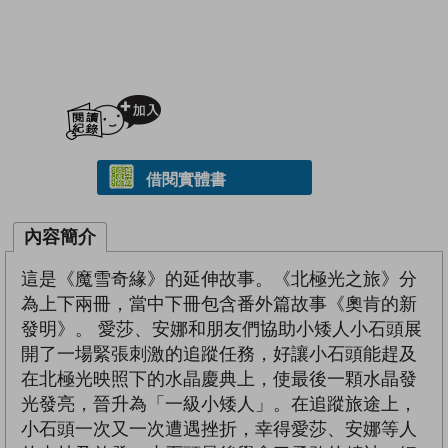
加入閱讀紀錄
借閱實體書
內容簡介
這是《魔雪奇緣》的延伸故事。《北極光之旅》分
為上下兩冊，當中下冊包含番外篇故事《奧肯的新
發明》。 愛莎、安娜和朋友們協助小矮人小石頭展
開了一場緊張刺激的追蹤任務，好讓小石頭能趕及
在北極光映照下的水晶慶典上，使最後一顆水晶發
光發亮，晉升為「一級小矮人」。在追蹤旅途上，
小石頭一次又一次遭遇挫折，幸得愛莎、安娜等人