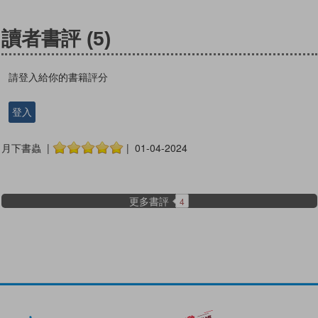
讀者書評
(5)
請登入給你的書籍評分
登入
月下書蟲 |
| 01-04-2024
更多書評
4