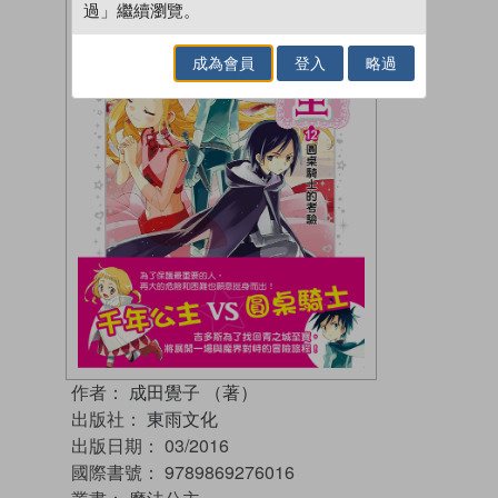
過」繼續瀏覽。
成為會員
登入
略過
作者：
成田覺子 （著）
出版社：
東雨文化
出版日期：
03/2016
國際書號：
9789869276016