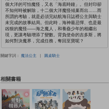
個大洋的可怕魔怪，又名「海底時鐘」。但封印卻
不知何時被解除，十二個大洋魔怪傾巢而出……而
所謂的考驗，就是必須完結航海日誌裡公主與騎士
未完成的故事結局。但此時，海神最忌憚、也是最
凶狠的魔怪——海之魔人，和養蠱少年的相繼出
現，更讓考驗增添了變數。背負使命的吉多斯，將
如何對決魔界，完成任務，奪回至寶呢？
關鍵字詞：
魔法公主
|
圓桌騎士
相關書籍