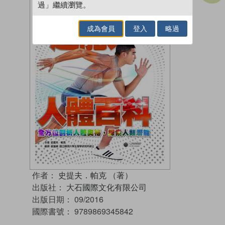
過」繼續瀏覽。
成為會員
登入
略過
作者：
史提夫．帕克 （著）
出版社：
大石國際文化有限公司
出版日期：
09/2016
國際書號：
9789869345842