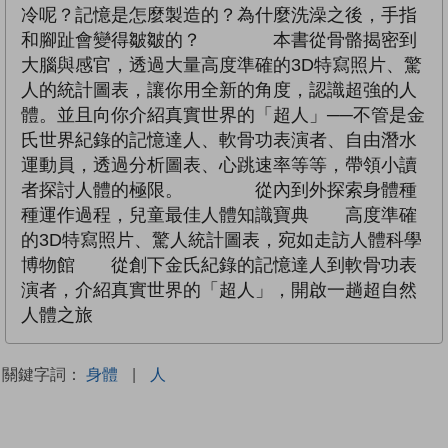
冷呢？記憶是怎麼製造的？為什麼洗澡之後，手指
和腳趾會變得皺皺的？ 本書從骨骼揭密到
大腦與感官，透過大量高度準確的3D特寫照片、驚
人的統計圖表，讓你用全新的角度，認識超強的人
體。並且向你介紹真實世界的「超人」──不管是金
氏世界紀錄的記憶達人、軟骨功表演者、自由潛水
運動員，透過分析圖表、心跳速率等等，帶領小讀
者探討人體的極限。 從內到外探索身體種
種運作過程，兒童最佳人體知識寶典 高度準確
的3D特寫照片、驚人統計圖表，宛如走訪人體科學
博物館 從創下金氏紀錄的記憶達人到軟骨功表
演者，介紹真實世界的「超人」，開啟一趟超自然
人體之旅
關鍵字詞：
身體
|
人