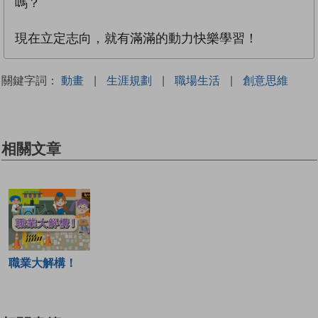
嗎？
現在立定志向，就有滿滿的動力快樂學習！
關鍵字詞：
動畫
|
生涯規劃
|
職場生活
|
創意思維
相關文章
職業大解構！