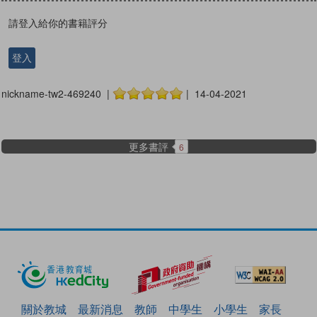
請登入給你的書籍評分
登入
nickname-tw2-469240 |
| 14-04-2021
更多書評
6
關於教城
最新消息
教師
中學生
小學生
家長