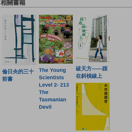
相關書籍
破天方——踩
The Young
倫日央的三十
在斜槓線上
Scientists
前書
Level 2- 213
The
Tasmanian
Devil