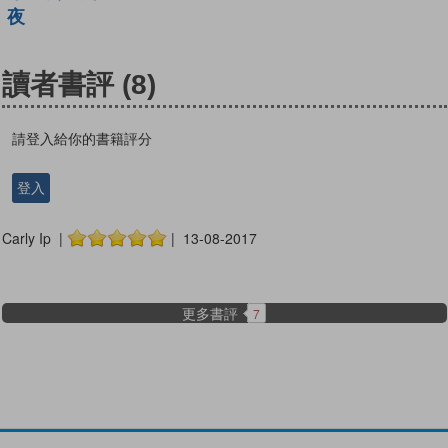
夜
讀者書評
(8)
請登入給你的書籍評分
登入
Carly Ip |
| 13-08-2017
更多書評
7