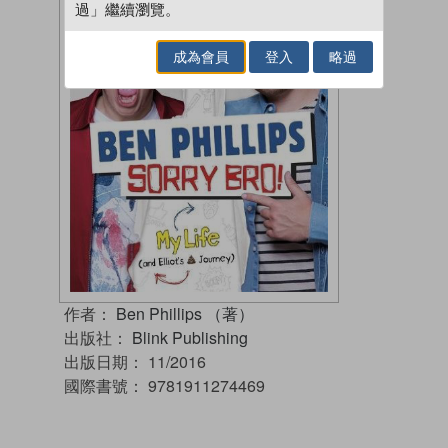
過」繼續瀏覽。
成為會員
登入
略過
作者：
Ben Phillips （著）
出版社：
Blink Publishing
出版日期：
11/2016
國際書號：
9781911274469