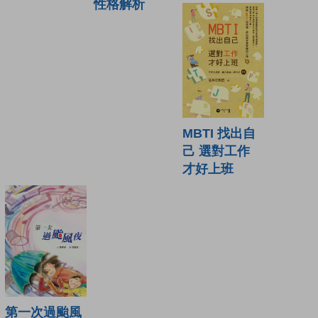
性格解析
MBTI 找出自
己 選對工作
才好上班
第一次過颱風