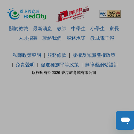
關於教城
最新消息
教師
中學生
小學生
家長
人才招募
聯絡我們
服務承諾
教城電子報
私隱政策聲明
服務條款
版權及知識產權政策
免責聲明
促進種族平等政策
無障礙網站設計
版權所有© 2026 香港教育城有限公司