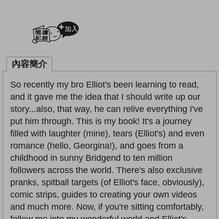
加入閱讀紀錄
內容簡介
So recently my bro Elliot's been learning to read,
and it gave me the idea that I should write up our
story...also, that way, he can relive everything I've
put him through. This is my book! It's a journey
filled with laughter (mine), tears (Elliot's) and even
romance (hello, Georgina!), and goes from a
childhood in sunny Bridgend to ten million
followers across the world. There's also exclusive
pranks, spitball targets (of Elliot's face, obviously),
comic strips, guides to creating your own videos
and much more. Now, if you're sitting comfortably,