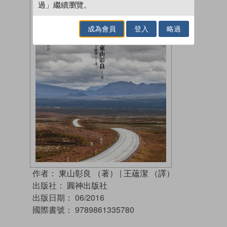
過」繼續瀏覽。
成為會員
登入
略過
作者：
東山彰良 （著）
|
王蘊潔 （譯）
出版社：
圓神出版社
出版日期：
06/2016
國際書號：
9789861335780