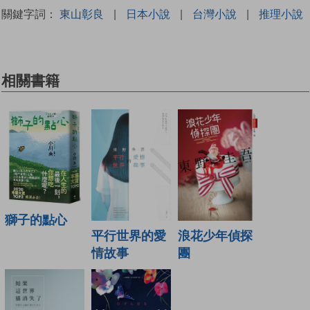
關鍵字詞：
東山彰良
|
日本小說
|
台灣小說
|
推理小說
相關書籍
獅子的點心
平行世界的愛
浪花少年偵探
情故事
團