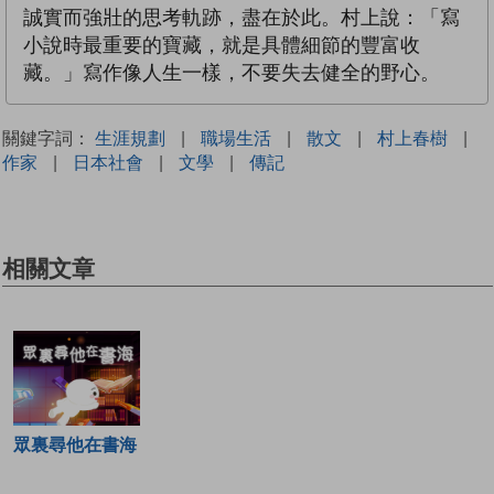
誠實而強壯的思考軌跡，盡在於此。村上說：「寫
小說時最重要的寶藏，就是具體細節的豐富收
藏。」寫作像人生一樣，不要失去健全的野心。
關鍵字詞：
生涯規劃
|
職場生活
|
散文
|
村上春樹
|
作家
|
日本社會
|
文學
|
傳記
相關文章
眾裏尋他在書海