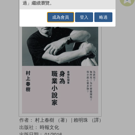
過」繼續瀏覽。
成為會員
登入
略過
作者：
村上春樹 （著）
|
賴明珠 （譯）
出版社：
時報文化
出版日期：
01/2016