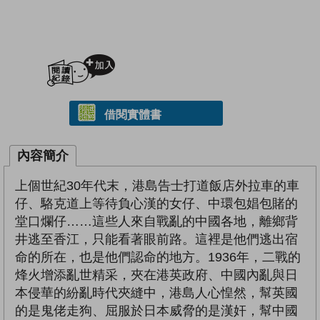
加入閱讀紀錄
借閱實體書
內容簡介
上個世紀30年代末，港島告士打道飯店外拉車的車
仔、駱克道上等待負心漢的女仔、中環包娼包賭的
堂口爛仔……這些人來自戰亂的中國各地，離鄉背
井逃至香江，只能看著眼前路。這裡是他們逃出宿
命的所在，也是他們認命的地方。1936年，二戰的
烽火增添亂世精采，夾在港英政府、中國內亂與日
本侵華的紛亂時代夾縫中，港島人心惶然，幫英國
的是鬼佬走狗、屈服於日本威脅的是漢奸，幫中國