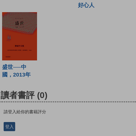
好心人
盛世──中
國，2013年
讀者書評
(0)
請登入給你的書籍評分
登入