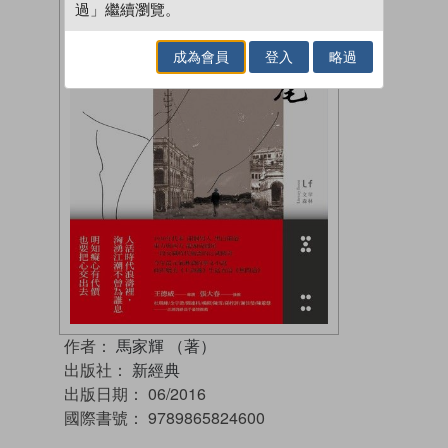
過」繼續瀏覽。
成為會員
登入
略過
作者：
馬家輝 （著）
出版社：
新經典
出版日期：
06/2016
國際書號：
9789865824600