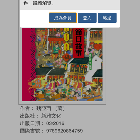
過」繼續瀏覽。
成為會員
登入
略過
作者：
魏亞西 （著）
出版社：
新雅文化
出版日期：
03/2016
國際書號：
9789620864759