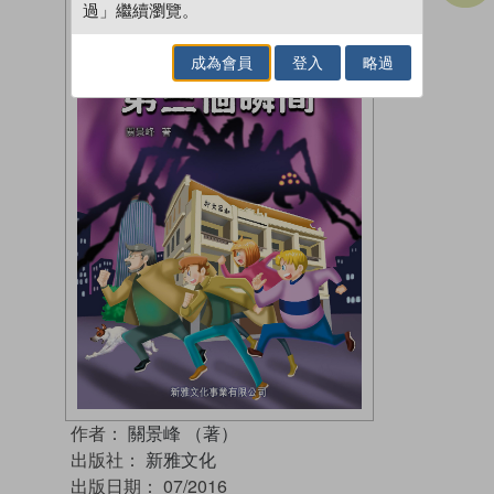
過」繼續瀏覽。
成為會員
登入
略過
作者：
關景峰 （著）
出版社：
新雅文化
出版日期：
07/2016