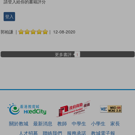
請登入給你的書籍評分
登入
郭柏謙 |
| 12-08-2020
更多書評
1
關於教城
最新消息
教師
中學生
小學生
家長
人才招募
聯絡我們
服務承諾
教城電子報