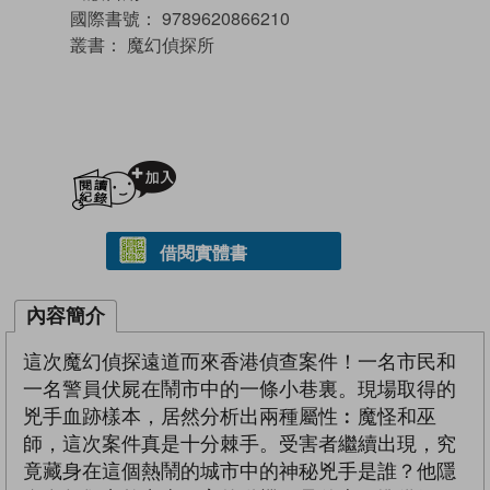
國際書號：
9789620866210
叢書：
魔幻偵探所
加入閱讀紀錄
借閱實體書
內容簡介
這次魔幻偵探遠道而來香港偵查案件！一名市民和
一名警員伏屍在鬧市中的一條小巷裏。現場取得的
兇手血跡樣本，居然分析出兩種屬性︰魔怪和巫
師，這次案件真是十分棘手。受害者繼續出現，究
竟藏身在這個熱鬧的城市中的神秘兇手是誰？他隱