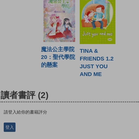
魔法公主學院
TINA &
20：聖代學院
FRIENDS 1.2
的懸案
JUST YOU
AND ME
讀者書評
(2)
請登入給你的書籍評分
登入