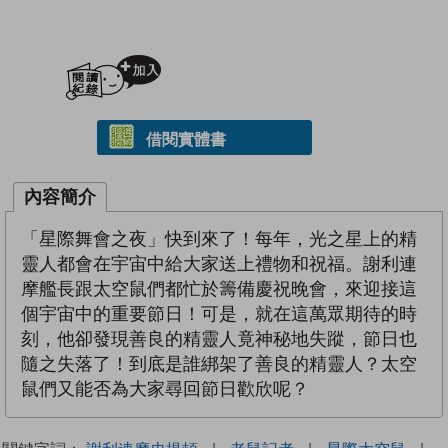
加入閱讀紀錄
借閱實體書
內容簡介
「星際舞會之夜」快到來了！每年，光之星上的精
靈人都會在宇宙中給大家送上禮物和祝福。謝利連
摩艦長跟太空鼠們都忙於籌備慶祝晚會，來迎接這
個宇宙中的重要節日！可是，就在這萬眾期待的時
刻，他卻發現善良的精靈人竟神秘地失蹤，節日也
隨之失落了！到底是誰綁架了善良的精靈人？太空
鼠們又能否為大家尋回節日歡欣呢？