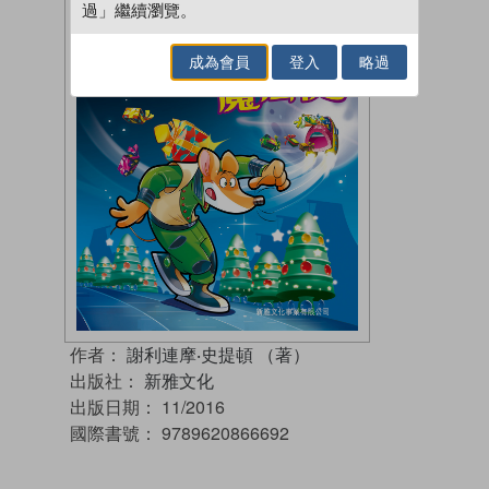
過」繼續瀏覽。
成為會員
登入
略過
作者：
謝利連摩‧史提頓 （著）
出版社：
新雅文化
出版日期：
11/2016
國際書號：
9789620866692