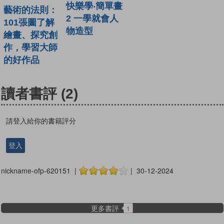
快樂學‧簡單畫
藝術的法則：
2 一學就會人
101張圖了解
物造型
繪畫、探究創
作，學習大師
的好作品
讀者書評
(2)
請登入給你的書籍評分
登入
nickname-ofp-620151 |
| 30-12-2024
更多書評
1