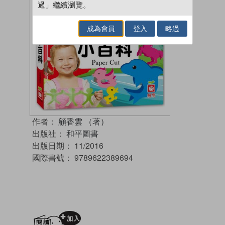
過」繼續瀏覽。
成為會員
登入
略過
作者：
顧香雲 （著）
出版社：
和平圖書
出版日期：
11/2016
國際書號：
9789622389694
加入閱讀紀錄