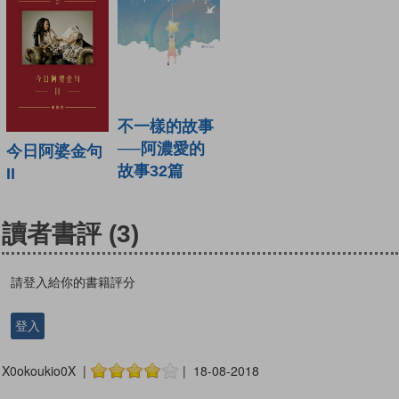
不一樣的故事
──阿濃愛的
今日阿婆金句
故事32篇
II
讀者書評
(3)
請登入給你的書籍評分
登入
X0okoukio0X |
| 18-08-2018