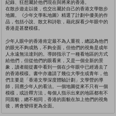
紀錄、狂想屬於他們現在與將來的香港。
在散步遊走以後，也交出屬於自己的香港文學散步
地圖。《少年文學私地圖》精選了計劃中優美的作
品，包括小說、散文和詩歌，藉此探看少年眼中的
香港是甚麼模樣。
少年人眼中的香港肯定最不為人重視，總認為他們
的眼光不夠成熟，不夠全面，但他們的視角是成年
人永遠無法達到的。導師指示了一種看地區的方式
給他們，但從他們的眼看來，又是一個全新的景
象，讀者能從書中看到一個在少年眼中已經過去了
的香港模樣。書中亦邀請了幾位大學生或青年，他
們主要是「香港文學深度體驗計劃」文學營的導
師，回應少年人的看法。一個地圖從來不只有一個
模樣，或詮釋方法，每個人指示出來的地區都有不
同面貌，總不相同，香港的面貌在加上他們的視角
後，將會變得更為全面。