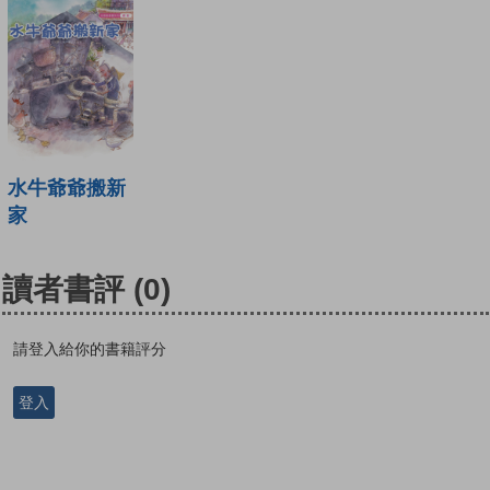
水牛爺爺搬新
家
讀者書評
(0)
請登入給你的書籍評分
登入