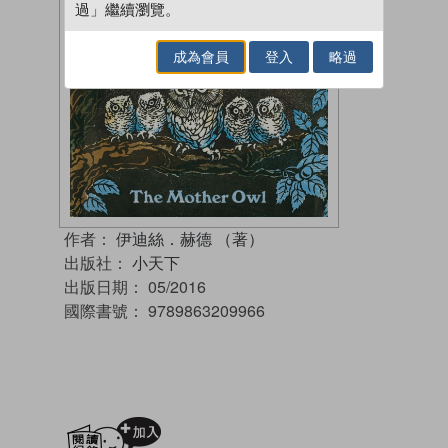
過」繼續瀏覽。
成為會員
登入
略過
作者：
伊迪絲．赫德 （著）
出版社：
小天下
出版日期：
05/2016
國際書號：
9789863209966
加入閱讀紀錄