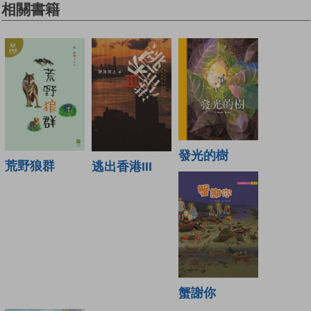
相關書籍
發光的樹
荒野狼群
逃出香港III
蟹謝你