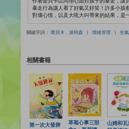
作者蕾貝卡以同理心面對孩子的暴走，讓
暴走行為讓人看了好氣又好笑！許多小孩
對壞心情，以及大吼大叫帶來的結果，是
關鍵字詞：
蕾貝卡．派特森
|
情緒管理
|
生氣
相關書籍
草莓心事三部
山姆和瓦
第一次大發脾