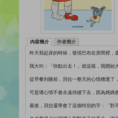
內容簡介
作者簡介
昨天我起床的時候，發現巴布在房間裡，
我大叫：「快點出去！」就這樣，我開始
從早餐到睡前，貝拉一整天的心情糟透了
可是壞心情不會永遠持續下去，因為媽媽
最後，貝拉還學會了這個特別的字：「對