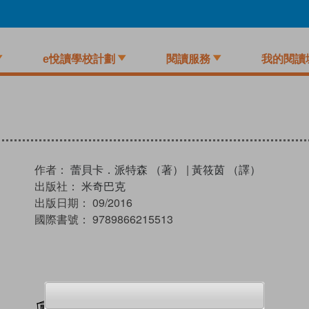
e悅讀學校計劃
閱讀服務
我的閱讀
作者：
蕾貝卡．派特森 （著）
|
黃筱茵 （譯）
出版社：
米奇巴克
出版日期：
09/2016
國際書號：
9789866215513
加入閱讀紀錄