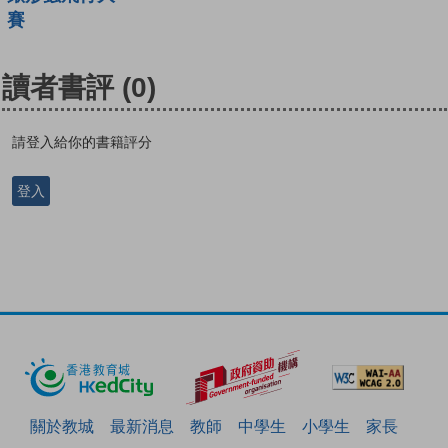
賽
讀者書評
(0)
請登入給你的書籍評分
登入
關於教城
最新消息
教師
中學生
小學生
家長