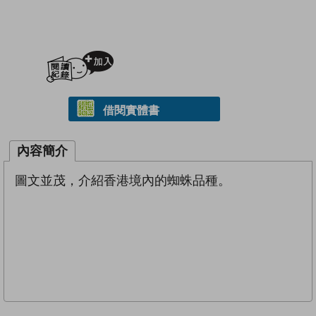
加入閱讀紀錄
借閱實體書
內容簡介
圖文並茂，介紹香港境內的蜘蛛品種。