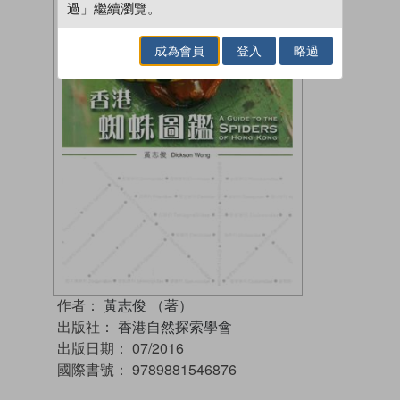
過」繼續瀏覽。
成為會員
登入
略過
作者：
黃志俊 （著）
出版社：
香港自然探索學會
出版日期：
07/2016
國際書號：
9789881546876