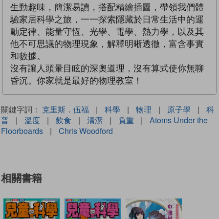
生動趣味，簡潔易讀，搭配精繪插圖，帶領我們體
驗家居科學之旅，一一探索隱藏於日常生活中的運
動定律、能量守恆、光學、電學、熱力學，以及其
他不可思議的物理現象，解釋明晰透徹，富含事實
和數據。
沒有讓人頭暈目眩的深奧道理，沒有算式使你無聊
昏沉。你家就是最好的物理教室！
關鍵字詞：
克里斯．伍福
|
科學
|
物理
|
原子學
|
科
普
|
溫度
|
飲食
|
清潔
|
負重
|
Atoms Under the
Floorboards
|
Chris Woodford
相關書籍