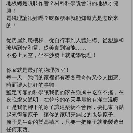
地板總是嘎吱作響？材料科學說會叫的地板才健
康！
電磁理論很難嗎？吃顆糖果就能知道光是怎麼來
的！
從房屋到爬樓梯、從自行車到人體結構、從塑膠和
玻璃到光和電、從美食到節能……
不必上太空，坐在沙發上就能學物理！
你家就是最好的物理教室！
每一天，我們的家裡都有著各種奇特又令人困惑、
時而讓人抓狂的事物。
堅定可靠的科學讓我們的家在強風中屹立不搖，在
夜晚燈火通明，在乾冷的冬天早晨擁有滿室溫暖。
正是我們腳下的原子讓建築物不會倒，要把東西黏
起來得靠原子，讓你的家明亮無比的也是原子。
原子是生命的樂高積木，只要一把原子就能製造出
任何東西。