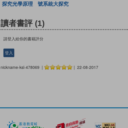
探究光學原理
號系統大探究
讀者書評
(1)
請登入給你的書籍評分
登入
nickname-ksl-478069 |
| 22-08-2017