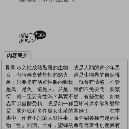
加入閱讀紀錄
內容簡介
剛剛步入性成熟階段的生物，或是人類的青少年男
女，有時候會苦於性的慾火。這是生物界的自然現
象：只要是有活躍性腺的動物，就會有情慾，不管
是鳥、是魚、還是人。於是，我們不免要問，要繁
衍，就一定要有性嗎？其實不然，有些生物，如線
蟲可以自體受精；或是如一種巨蜥科摩多龍和雙髻
鯊，國外就有多件處女生殖的案例！ 在本
書中，作者不討論人類性事，而介紹各種有趣的生
物「性」知識。比如，蜜蜂的命運隨著性別差異有