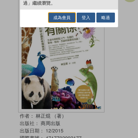
過」繼續瀏覽。
成為會員
登入
略過
作者：
林正焜 （著）
出版社：
商周出版
出版日期：
12/2015
國際書號：
4717702092177