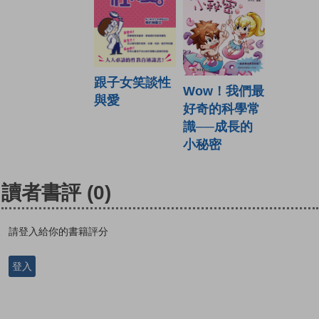
跟子女笑談性
Wow！我們最
與愛
好奇的科學常
識──成長的
小秘密
讀者書評
(0)
請登入給你的書籍評分
登入