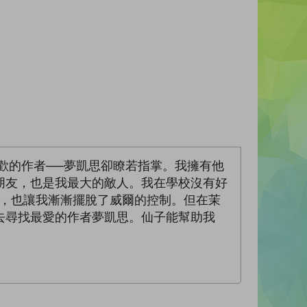
歡的作者──夢凱思卻瞭若指掌。我擁有他
朋友，也是我最大的敵人。我在學校沒有好
彩，也讓我漸漸擺脫了威爾的控制。但在茉
去尋找最愛的作者夢凱思。仙子能幫助我