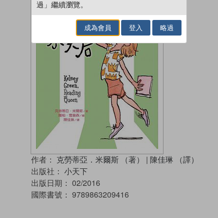
過」繼續瀏覽。
成為會員
登入
略過
作者：
克勞蒂亞．米爾斯 （著）
|
陳佳琳 （譯）
出版社：
小天下
出版日期：
02/2016
國際書號：
9789863209416