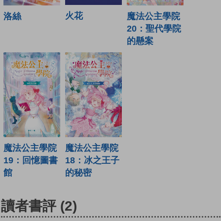
火花
洛絲
魔法公主學院
20：聖代學院
的懸案
魔法公主學院
魔法公主學院
19：回憶圖書
18：冰之王子
館
的秘密
讀者書評
(2)