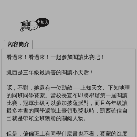
加入閱讀紀錄
內容簡介
看過來！看過來！一起參加閱讀比賽吧！
凱西是三年級最厲害的閱讀小天后！
呃，不對，她還有一位勁敵──上知天文、下知地理
的同班同學賽蒙。當校長宣布即將舉辦第一屆閱讀
比賽，冠軍班級可以參加披薩派對，而且各年級讀
最多本書的同學還能上臺領取獎狀時，凱西確信自
己就是帶領全班獲勝的關鍵人物。
但是，偏偏班上有同學什麼書也不看，賽蒙的進度