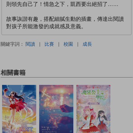
則領先自己了！情急之下，凱西要出絕招了……
故事詼諧有趣，搭配細膩生動的插畫，傳達出閱讀
對孩子所能激發的成就感及意義。
關鍵字詞：
閱讀
|
比賽
|
校園
|
成長
相關書籍