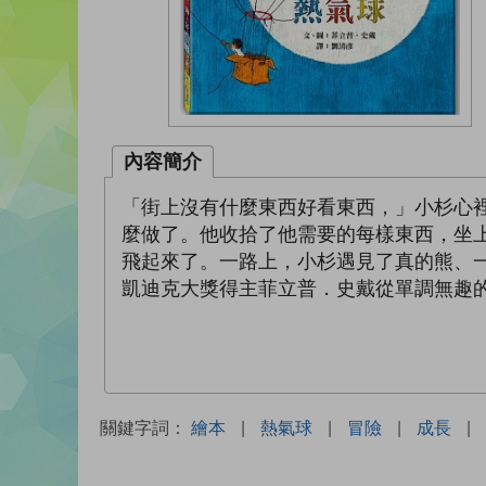
內容簡介
「街上沒有什麼東西好看東西，」小杉心
麼做了。他收拾了他需要的每樣東西，坐
飛起來了。一路上，小杉遇見了真的熊、
凱迪克大獎得主菲立普．史戴從單調無趣
關鍵字詞：
繪本
|
熱氣球
|
冒險
|
成長
|