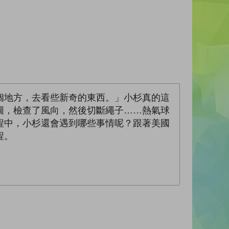
個地方，去看些新奇的東西。」小杉真的這
圖，檢查了風向，然後切斷繩子……熱氣球
程中，小杉還會遇到哪些事情呢？跟著美國
程。