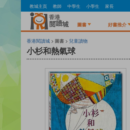
Skip
教城主頁
教師
中學生
小學生
家長
to
main
content
圖書
好書推介
香港閱讀城
> 圖書 >
兒童讀物
小杉和熱氣球