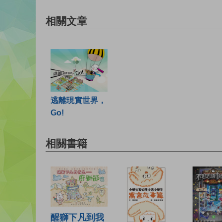
相關文章
逃離現實世界，
Go!
相關書籍
醒獅下凡到我