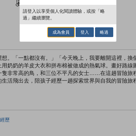
請登入以享受個人化閱讀體驗，或按「略
過」繼續瀏覽。
成為會員
登入
略過
裡想。「一點都沒有。」「今天晚上，我要離開這裡，換
上用奶奶的羊皮大衣和拼布棉被做成的熱氣球。畫好路線
一隻非常高的鳥，和三位不平凡的女士……在這趟冒險旅
的生活飛出去，陪孩子經歷一趟探索世界與自我的冒險旅
經歷