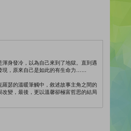
是渾身發冷，以為自己來到了地獄。直到遇
發現，原來自己是如此的有生命力……
克羅瑟的溫暖筆觸中，敘述故事主角之間的
與改變，最後，更以溫馨卻極富哲思的結局