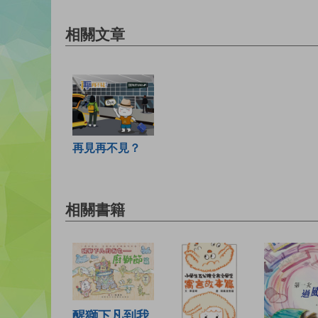
相關文章
再見再不見？
相關書籍
醒獅下凡到我